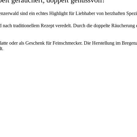
lt geräuchert, doppelt genussvoll!
zerwald sind ein echtes Highlight für Liebhaber von herzhaften Spezi
 nach traditionellem Rezept veredelt. Durch die doppelte Räucherung e
enplatte oder als Geschenk für Feinschmecker. Die Herstellung im Brege
t.