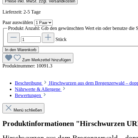
Preise inkl. MwSt. zzgl. Versandkosten
Lieferzeit: 2-5 Tage
Paar
auswählen
Produkt Anzahl: Gib den gewünschten Wert ein oder benutze die S
Stück
In den Warenkorb
Zum Merkzettel hinzufügen
Produktnummer:
10091.3
Beschreibung
Hirschwurzen aus dem Bregenzerwald – doppe
Nährwerte & Allergene
Bewertungen
Menü schließen
Produktinformationen "Hirschwurzen URI