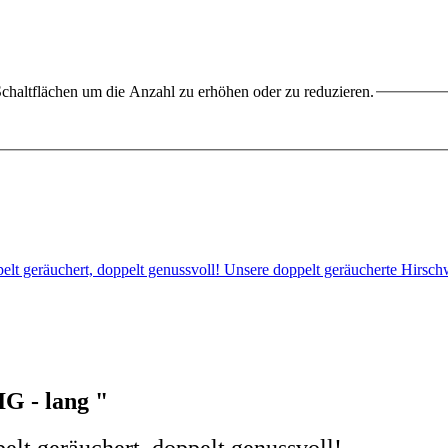
chaltflächen um die Anzahl zu erhöhen oder zu reduzieren.
lt geräuchert, doppelt genussvoll! Unsere doppelt geräucherte Hir
G - lang "