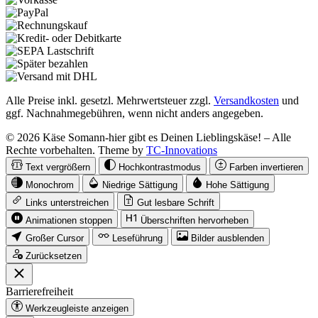
Alle Preise inkl. gesetzl. Mehrwertsteuer zzgl.
Versandkosten
und
ggf. Nachnahmegebühren, wenn nicht anders angegeben.
© 2026 Käse Somann-hier gibt es Deinen Lieblingskäse! – Alle
Rechte vorbehalten. Theme by
TC-Innovations
Text vergrößern
Hochkontrastmodus
Farben invertieren
Monochrom
Niedrige Sättigung
Hohe Sättigung
Links unterstreichen
Gut lesbare Schrift
Animationen stoppen
Überschriften hervorheben
Großer Cursor
Leseführung
Bilder ausblenden
Zurücksetzen
Barrierefreiheit
Werkzeugleiste anzeigen