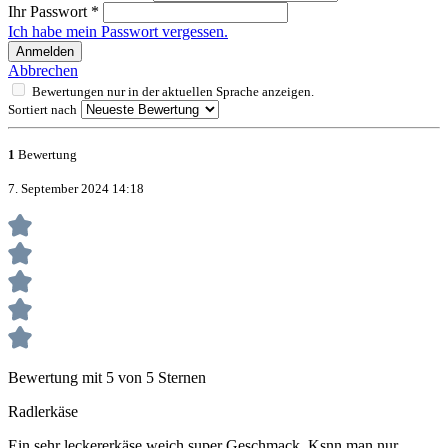
Ihr Passwort
*
Ich habe mein Passwort vergessen.
Anmelden
Abbrechen
Bewertungen nur in der aktuellen Sprache anzeigen.
Sortiert nach
1
Bewertung
7. September 2024 14:18
Bewertung mit 5 von 5 Sternen
Radlerkäse
Ein sehr leckererkäse weich super Geschmack. Ksnn man nur