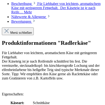
Beschreibung
Für Liebhaber von leichtem, aromatischem
Käse mit geringerem Fettgehalt. Der Käseteig ist je nach
Reife…
Mehr
Nährwerte & Allergene
Bewertungen
Menü schließen
Produktinformationen "Radlerkäse"
Für Liebhaber von leichtem, aromatischem Käse mit geringerem
Fettgehalt.
Der Käseteig ist je nach Reifestufe schnittfest bis fest. Die
vereinzelte, stecknadelkopf- bis kirschkerngroße Lochung und der
elfenbeinfarbene bis hellgelbe Teig sind typische Merkmale dieser
Sorte. Tipp: Wir empfehlen den Käse gerne als Raclettekäse oder
zum Gratinieren von z.B. Kartoffeln usw.
Eigenschaften:
Käseart:
Schnittkäse