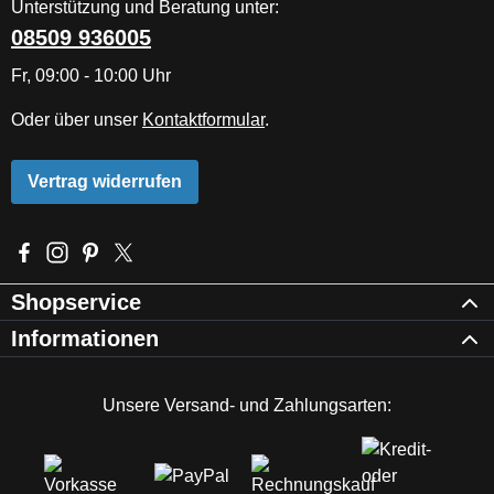
Unterstützung und Beratung unter:
08509 936005
Fr, 09:00 - 10:00 Uhr
Oder über unser
Kontaktformular
.
Vertrag widerrufen
Besuche uns auf Facebook – öffnet in neuem Tab (externer Li
Schau auf Instagram vorbei – öffnet in neuem Tab (externe
Lass dich auf Pinterest inspirieren – öffnet in neuem T
Folge uns auf X – öffnet in neuem Tab (externer L
Shopservice
Informationen
Unsere Versand- und Zahlungsarten: