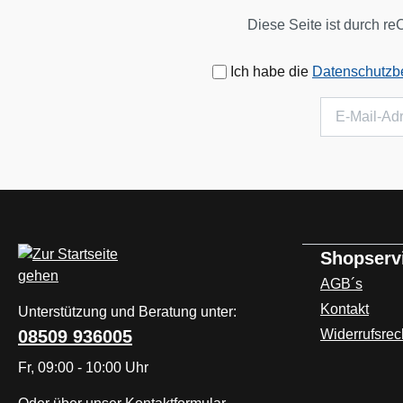
Diese Seite ist durch r
Ich habe die
Datenschutz
Shopserv
AGB´s
Kontakt
Unterstützung und Beratung unter:
08509 936005
Widerrufsrec
Fr, 09:00 - 10:00 Uhr