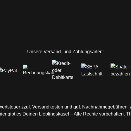
ink)
er Link)
 Tab (externer Link)
Link)
Unsere Versand- und Zahlungsarten:
wertsteuer zzgl.
Versandkosten
und ggf. Nachnahmegebühren, w
r gibt es Deinen Lieblingskäse! – Alle Rechte vorbehalten. 