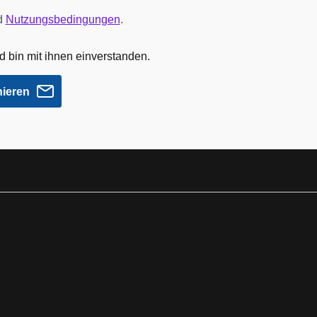
d
Nutzungsbedingungen
.
 bin mit ihnen einverstanden.
nieren