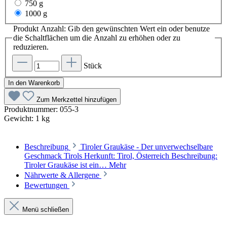
750 g
1000 g
Produkt Anzahl: Gib den gewünschten Wert ein oder benutze
die Schaltflächen um die Anzahl zu erhöhen oder zu
reduzieren.
Stück
In den Warenkorb
Zum Merkzettel hinzufügen
Produktnummer:
055-3
Gewicht:
1 kg
Beschreibung
Tiroler Graukäse - Der unverwechselbare
Geschmack Tirols Herkunft: Tirol, Österreich Beschreibung:
Tiroler Graukäse ist ein…
Mehr
Nährwerte & Allergene
Bewertungen
Menü schließen