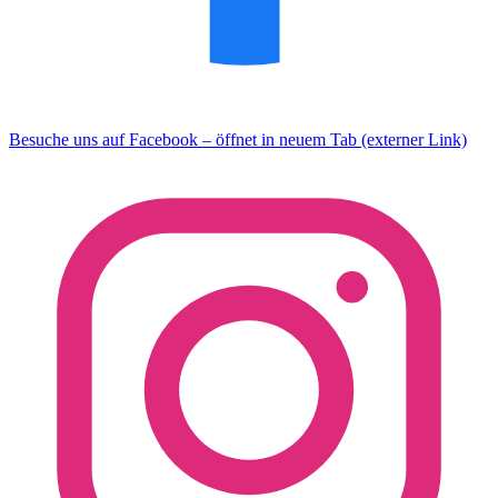
Besuche uns auf Facebook – öffnet in neuem Tab (externer Link)