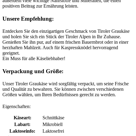
außerdem viele wichtige Nährstoffe und Mineralien, die einen
positiven Beitrag zur Ernährung leisten.
Unsere Empfehlung:
Entdecken Sie den einzigartigen Geschmack von Tiroler Graukäse
und holen Sie sich ein Stück der Tiroler Alpen in Ihr Zuhause.
Genießen Sie ihn pur, auf einem frischen Bauernbrot oder in einer
herzhaften Mahlzeit. Auch für Kaspressknödel hervorragend
geeignet.
Ein Muss für alle Käseliebhaber!
Verpackung und Größe:
Unser Tiroler Graukäse wird sorgfältig verpackt, um seine Frische
und Qualität zu bewahren. Sie können zwischen verschiedenen
Größen wählen, um Ihren Bedürfnissen gerecht zu werden.
Eigenschaften:
Käseart:
Schnittkäse
Labart:
Mikrobiell
Laktoseinfo:
Laktosefrei