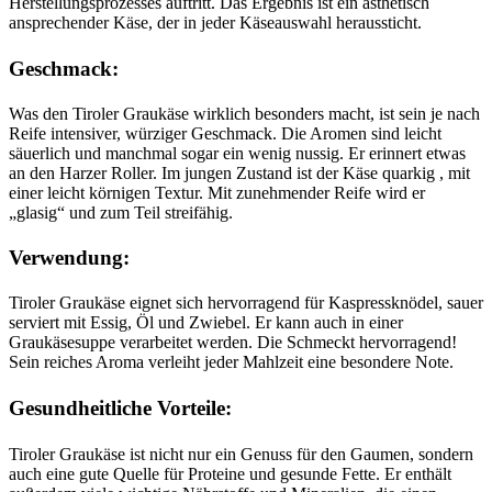
Herstellungsprozesses auftritt. Das Ergebnis ist ein ästhetisch
ansprechender Käse, der in jeder Käseauswahl heraussticht.
Geschmack:
Was den Tiroler Graukäse wirklich besonders macht, ist sein je nach
Reife intensiver, würziger Geschmack. Die Aromen sind leicht
säuerlich und manchmal sogar ein wenig nussig. Er erinnert etwas
an den Harzer Roller. Im jungen Zustand ist der Käse quarkig , mit
einer leicht körnigen Textur. Mit zunehmender Reife wird er
„glasig“ und zum Teil streifähig.
Verwendung:
Tiroler Graukäse eignet sich hervorragend für Kaspressknödel, sauer
serviert mit Essig, Öl und Zwiebel. Er kann auch in einer
Graukäsesuppe verarbeitet werden. Die Schmeckt hervorragend!
Sein reiches Aroma verleiht jeder Mahlzeit eine besondere Note.
Gesundheitliche Vorteile:
Tiroler Graukäse ist nicht nur ein Genuss für den Gaumen, sondern
auch eine gute Quelle für Proteine und gesunde Fette. Er enthält